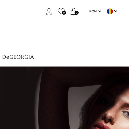
RON
0
0
DeGEORGIA