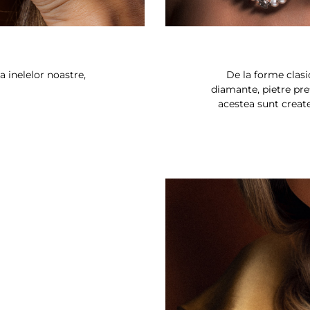
a inelelor noastre,
De la forme clasi
diamante, pietre preț
acestea sunt create 