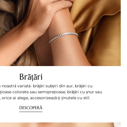
Brățări
oastră variată- brățări subțiri din aur, brățări cu
ioase colorate sau semiprețioase, brățări cu șnur sau
, orice ai alege, accesorizează-ți ținutele cu stil.
DESCOPERĂ