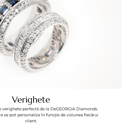
Verighete
e verighete perfectă de la DeGEORGIA Diamonds.
e se pot personaliza în funcție de viziunea fiecărui
client.