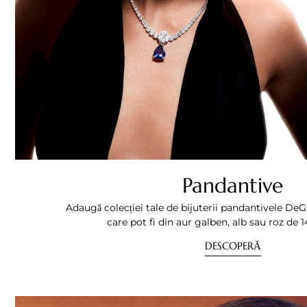
Pandantive
Adaugă colecției tale de bijuterii pandantivele 
care pot fi din aur galben, alb sau roz de 14 
DESCOPERĂ