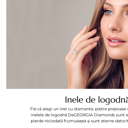
Inele de logodn
Fie că alegi un inel cu diamante, pietre prețioase
inelele de logodnă DeGEORGIA Diamonds sunt ele
pierde niciodată frumusețea și sunt eterne datorită