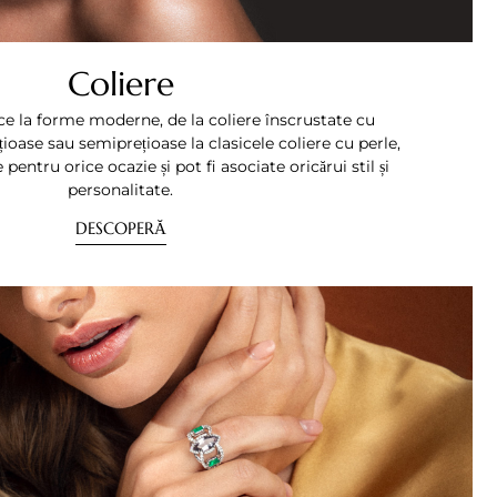
Coliere
ce la forme moderne, de la coliere înscrustate cu
ioase sau semiprețioase la clasicele coliere cu perle,
pentru orice ocazie și pot fi asociate oricărui stil și
personalitate.
DESCOPERĂ