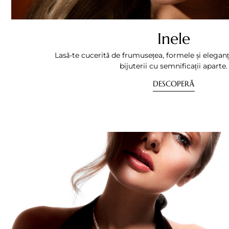
Inele
Lasă-te cucerită de frumusețea, formele și eleganț
bijuterii cu semnificații aparte.
DESCOPERĂ