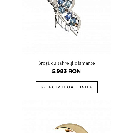
Broșă cu safire și diamante
5.983
RON
SELECTAȚI OPTIUNILE