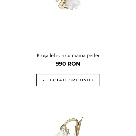
Broșă lebădă cu mama perlei
990
RON
SELECTAȚI OPTIUNILE