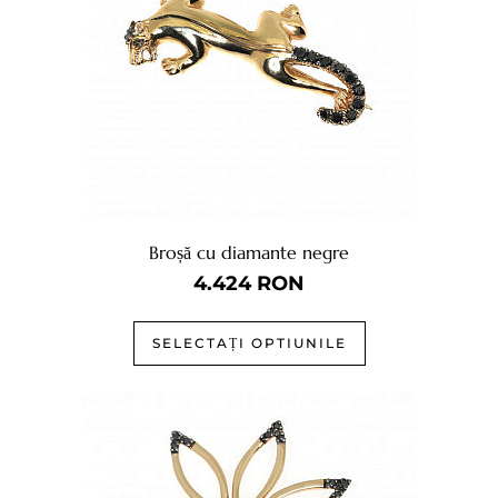
Broșă cu diamante negre
4.424
RON
SELECTAȚI OPTIUNILE