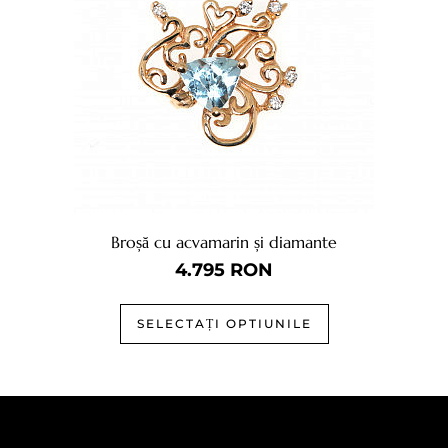
Broșă cu acvamarin și diamante
4.795
RON
SELECTAȚI OPTIUNILE