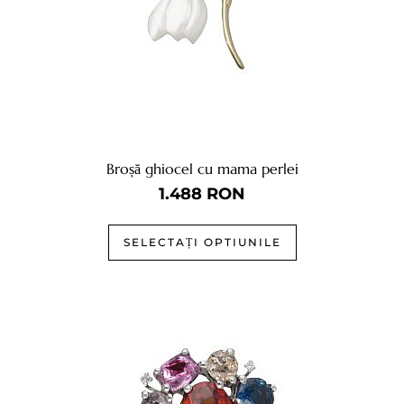
Broșă ghiocel cu mama perlei
1.488
RON
SELECTAȚI OPTIUNILE