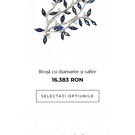
Broșă cu diamante și safire
16.383
RON
SELECTAȚI OPTIUNILE