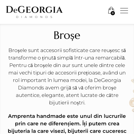
0
Broșe
Broșele sunt accesorii sofisticate care reușesc să
transforme o ținută simplă într-una remarcabilă.
Pentru că broșele din aur sunt unele dintre cele
mai vechi tipuri de accesorii prețioase, având un
rol important în lumea modei, la DeGeorgia
Diamonds avem grijă să vă oferim broșe
autentice, elegante, atent lucrate de către
bijutierii noștri.
Amprenta handmade este unul din lucrurile
prin care ne diferențiem. Îți putem crea
bijuteria la care visezi, bijuterii care cuceresc