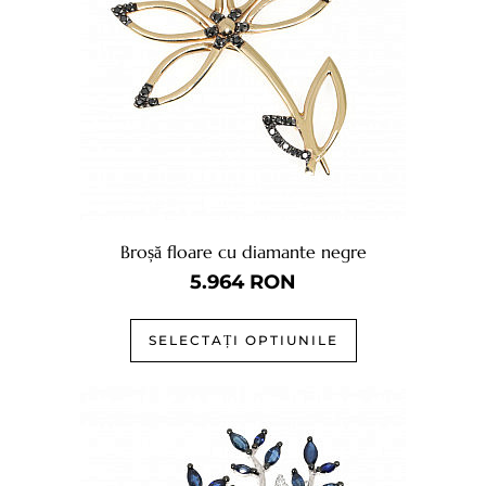
Broșă floare cu diamante negre
5.964
RON
SELECTAȚI OPTIUNILE