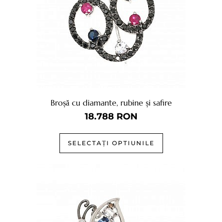
Broșă cu diamante, rubine și safire
18.788
RON
SELECTAȚI OPTIUNILE