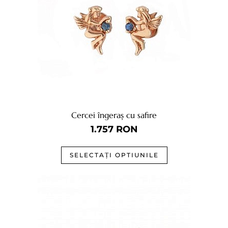
Cercei îngeraș cu safire
1.757
RON
SELECTAȚI OPTIUNILE