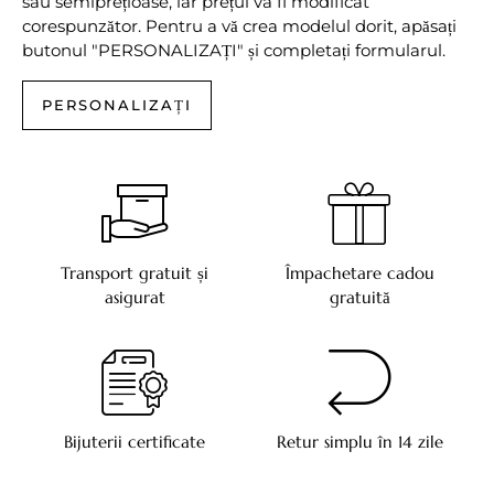
sau semiprețioase, iar prețul va fi modificat
corespunzător. Pentru a vă crea modelul dorit, apăsați
butonul "PERSONALIZAȚI" și completați formularul.
PERSONALIZAȚI
Transport gratuit și
Împachetare cadou
asigurat
gratuită
Bijuterii certificate
Retur simplu în 14 zile