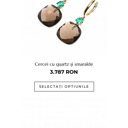
Cercei cu quartz și smaralde
3.787
RON
SELECTAȚI OPTIUNILE