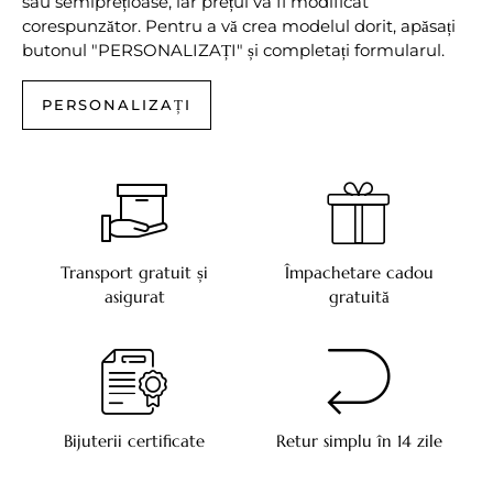
sau semiprețioase, iar prețul va fi modificat
corespunzător. Pentru a vă crea modelul dorit, apăsați
butonul "PERSONALIZAȚI" și completați formularul.
PERSONALIZAȚI
Transport gratuit și
Împachetare cadou
asigurat
gratuită
Bijuterii certificate
Retur simplu în 14 zile