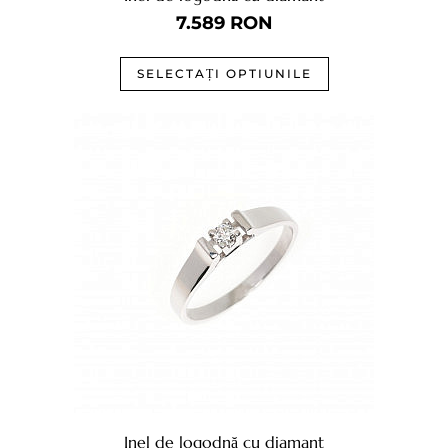
7.589
RON
SELECTAȚI OPTIUNILE
Inel de logodnă cu diamant