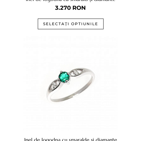
3.270
RON
SELECTAȚI OPTIUNILE
Inel de logodna cu smaralde și diamante