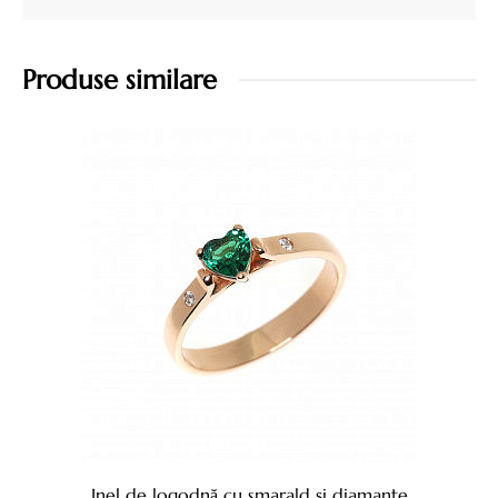
Produse similare
Inel de logodnă cu smarald și diamante