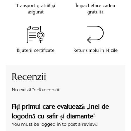
Transport gratuit și
Împachetare cadou
asigurat
gratuită
Bijuterii certificate
Retur simplu în 14 zile
Recenzii
Nu există încă recenzii.
Fiți primul care evaluează „Inel de
logodnă cu safir și diamante”
You must be
logged in
to post a review.