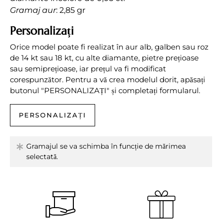
Gramaj aur
: 2,85 gr
Personalizați
Orice model poate fi realizat în aur alb, galben sau roz
de 14 kt sau 18 kt, cu alte diamante, pietre prețioase
sau semiprețioase, iar prețul va fi modificat
corespunzător. Pentru a vă crea modelul dorit, apăsați
butonul "PERSONALIZAȚI" și completați formularul.
PERSONALIZAȚI
Gramajul se va schimba în funcție de mărimea
selectată.