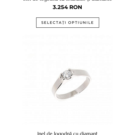
3.254
RON
SELECTAȚI OPTIUNILE
Inel de logodnă cu diamant