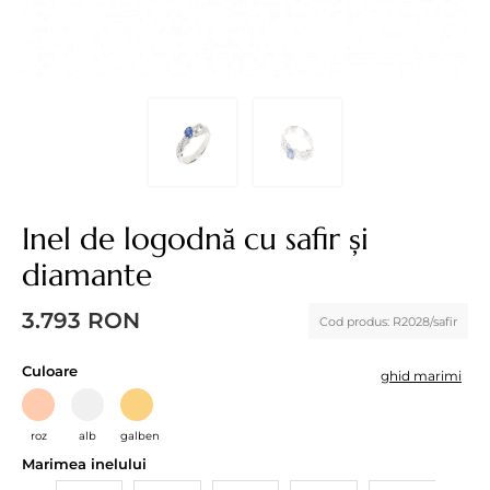
Inel de logodnă cu safir și
diamante
3.793
RON
Cod produs:
R2028/safir
Culoare
ghid marimi
roz
alb
galben
Marimea inelului