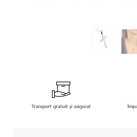
Transport gratuit și asigurat
Împa