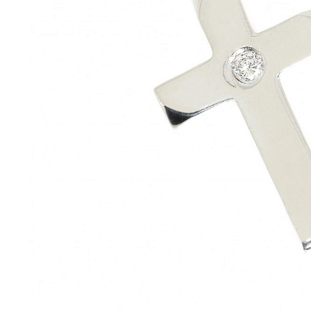
Brose