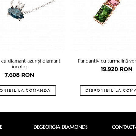
 cu diamant azur și diamant
Pandantiv cu turmalină ver
incolor
19.920
RON
7.608
RON
PONIBIL LA COMANDA
DISPONIBIL LA COM
E
DEGEORGIA DIAMONDS
CONTACTA