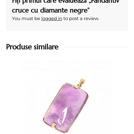
Fiți primul care evaluează „Pandantiv
cruce cu diamante negre”
You must be
logged in
to post a review.
Produse similare