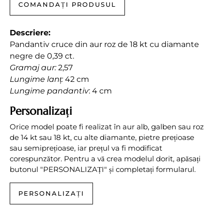
COMANDAȚI PRODUSUL
Descriere:
Pandantiv cruce din aur roz de 18 kt cu diamante
negre de 0,39 ct.
Gramaj aur:
2,57
Lungime lanț:
42 cm
Lungime pandantiv
: 4 cm
Personalizați
Orice model poate fi realizat în aur alb, galben sau roz
de 14 kt sau 18 kt, cu alte diamante, pietre prețioase
sau semiprețioase, iar prețul va fi modificat
corespunzător. Pentru a vă crea modelul dorit, apăsați
butonul "PERSONALIZAȚI" și completați formularul.
PERSONALIZAȚI