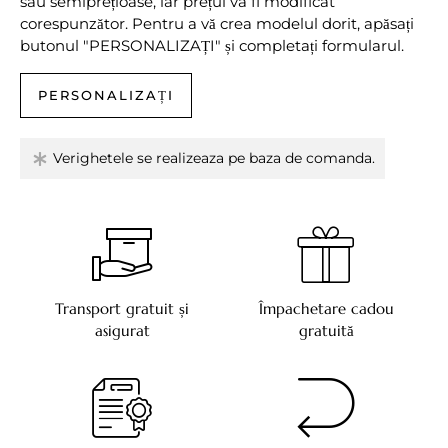
sau semiprețioase, iar prețul va fi modificat
corespunzător. Pentru a vă crea modelul dorit, apăsați
butonul "PERSONALIZAȚI" și completați formularul.
PERSONALIZAȚI
Verighetele se realizeaza pe baza de comanda.
Transport gratuit și
Împachetare cadou
asigurat
gratuită