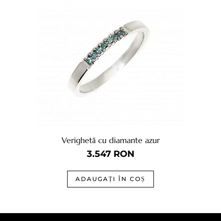
Verighetă cu diamante azur
3.547
RON
ADAUGAȚI ÎN COȘ