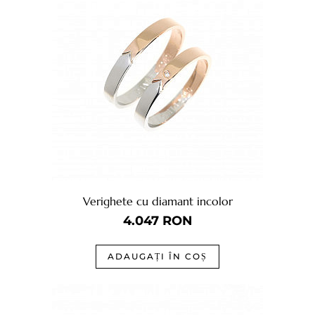
Verighete cu diamant incolor
4.047
RON
ADAUGAȚI ÎN COȘ