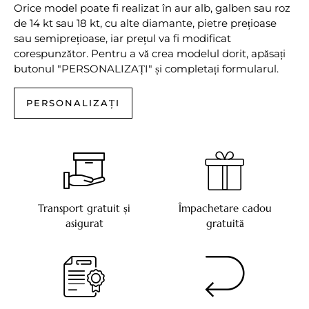
Orice model poate fi realizat în aur alb, galben sau roz
de 14 kt sau 18 kt, cu alte diamante, pietre prețioase
sau semiprețioase, iar prețul va fi modificat
corespunzător. Pentru a vă crea modelul dorit, apăsați
butonul "PERSONALIZAȚI" și completați formularul.
PERSONALIZAȚI
Transport gratuit și
Împachetare cadou
asigurat
gratuită